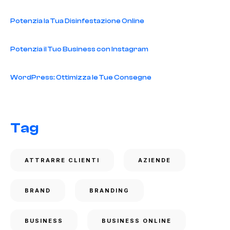
Potenzia la Tua Disinfestazione Online
Potenzia il Tuo Business con Instagram
WordPress: Ottimizza le Tue Consegne
Tag
ATTRARRE CLIENTI
AZIENDE
BRAND
BRANDING
BUSINESS
BUSINESS ONLINE