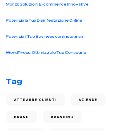
Morzi: Soluzioni E-commerce Innovative
Potenzia la Tua Disinfestazione Online
Potenzia il Tuo Business con Instagram
WordPress: Ottimizza le Tue Consegne
Tag
ATTRARRE CLIENTI
AZIENDE
BRAND
BRANDING