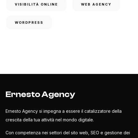
VISIBILITÀ ONLINE
WEB AGENCY
WORDPRESS
Ernesto Agency
Ernesto Agency si impegna a essere il catalizzatore della
crescita della tua attività nel mondo digitale.
Con competenza nei settori del sito web, SEO e gestione dei