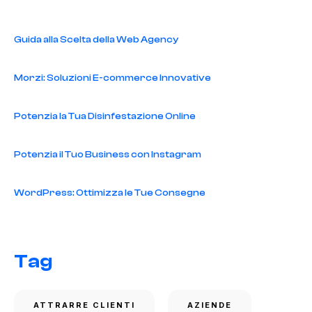
Guida alla Scelta della Web Agency
Morzi: Soluzioni E-commerce Innovative
Potenzia la Tua Disinfestazione Online
Potenzia il Tuo Business con Instagram
WordPress: Ottimizza le Tue Consegne
Tag
ATTRARRE CLIENTI
AZIENDE