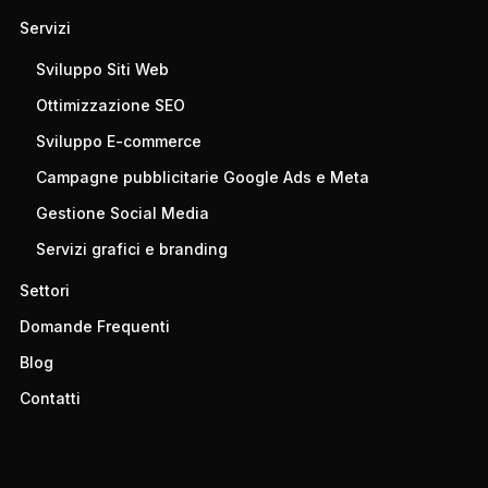
Servizi
Sviluppo Siti Web
Ottimizzazione SEO
Sviluppo E-commerce
Campagne pubblicitarie Google Ads e Meta
Gestione Social Media
Servizi grafici e branding
Settori
Domande Frequenti
Blog
Contatti