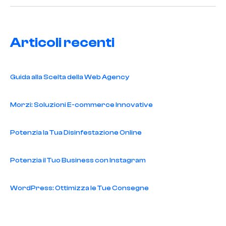
Articoli recenti
Guida alla Scelta della Web Agency
Morzi: Soluzioni E-commerce Innovative
Potenzia la Tua Disinfestazione Online
Potenzia il Tuo Business con Instagram
WordPress: Ottimizza le Tue Consegne