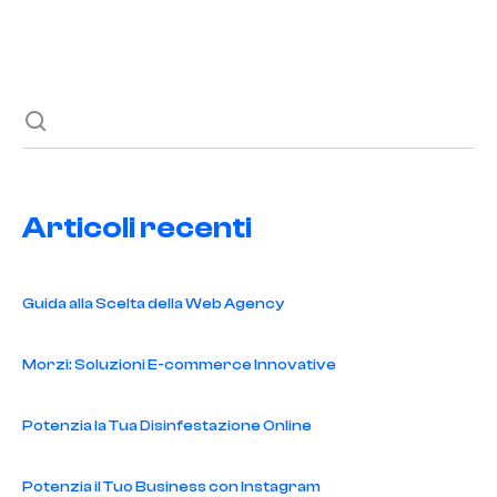
l'interazione con i pazienti.
Articoli recenti
Guida alla Scelta della Web Agency
Morzi: Soluzioni E-commerce Innovative
Potenzia la Tua Disinfestazione Online
Potenzia il Tuo Business con Instagram