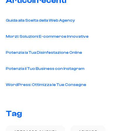
Articoli recenti
Guida alla Scelta della Web Agency
Morzi: Soluzioni E-commerce Innovative
Potenzia la Tua Disinfestazione Online
Potenzia il Tuo Business con Instagram
WordPress: Ottimizza le Tue Consegne
Tag