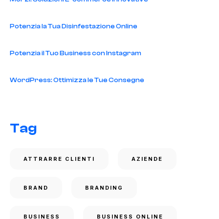
Potenzia la Tua Disinfestazione Online
Potenzia il Tuo Business con Instagram
WordPress: Ottimizza le Tue Consegne
Tag
ATTRARRE CLIENTI
AZIENDE
BRAND
BRANDING
BUSINESS
BUSINESS ONLINE