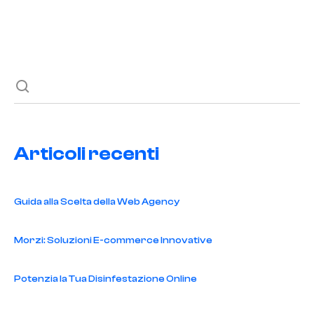
Previous post
Next post
Articoli recenti
Guida alla Scelta della Web Agency
Morzi: Soluzioni E-commerce Innovative
Potenzia la Tua Disinfestazione Online