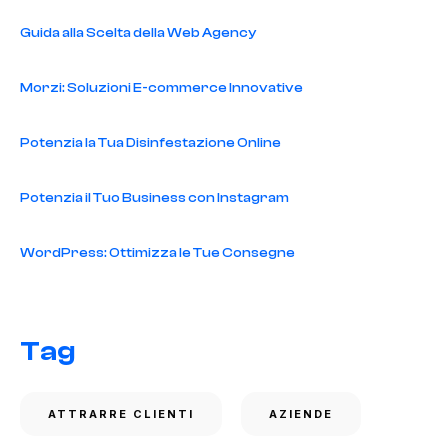
Guida alla Scelta della Web Agency
Morzi: Soluzioni E-commerce Innovative
Potenzia la Tua Disinfestazione Online
Potenzia il Tuo Business con Instagram
WordPress: Ottimizza le Tue Consegne
Tag
ATTRARRE CLIENTI
AZIENDE