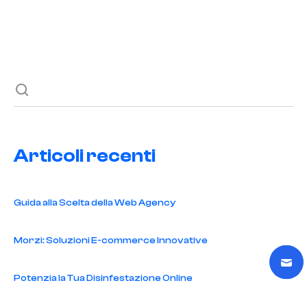
Previous post
Next post
Articoli recenti
Guida alla Scelta della Web Agency
Morzi: Soluzioni E-commerce Innovative
Potenzia la Tua Disinfestazione Online