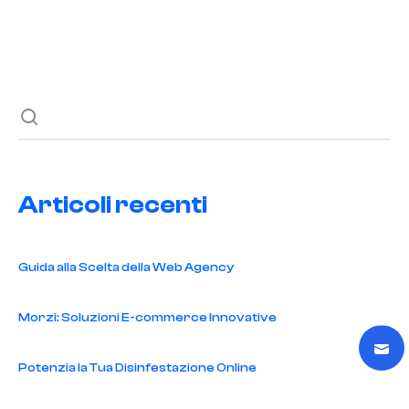
Previous post
Next post
Articoli recenti
Guida alla Scelta della Web Agency
Morzi: Soluzioni E-commerce Innovative
Potenzia la Tua Disinfestazione Online