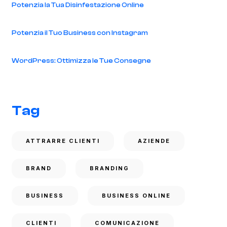
Potenzia la Tua Disinfestazione Online
Potenzia il Tuo Business con Instagram
WordPress: Ottimizza le Tue Consegne
Tag
ATTRARRE CLIENTI
AZIENDE
BRAND
BRANDING
BUSINESS
BUSINESS ONLINE
CLIENTI
COMUNICAZIONE