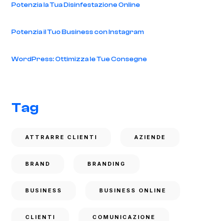
Potenzia la Tua Disinfestazione Online
Potenzia il Tuo Business con Instagram
WordPress: Ottimizza le Tue Consegne
Tag
ATTRARRE CLIENTI
AZIENDE
BRAND
BRANDING
BUSINESS
BUSINESS ONLINE
CLIENTI
COMUNICAZIONE