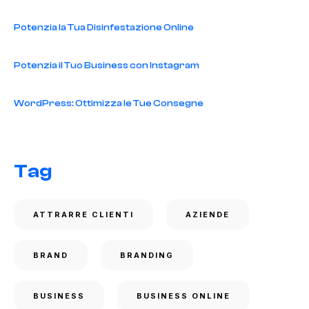
Potenzia la Tua Disinfestazione Online
Potenzia il Tuo Business con Instagram
WordPress: Ottimizza le Tue Consegne
Tag
ATTRARRE CLIENTI
AZIENDE
BRAND
BRANDING
BUSINESS
BUSINESS ONLINE