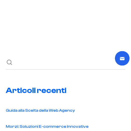
READ POST
Previous post
Next post
Articoli recenti
Guida alla Scelta della Web Agency
Morzi: Soluzioni E-commerce Innovative