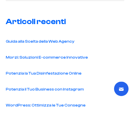
Articoli recenti
Guida alla Scelta della Web Agency
Morzi: Soluzioni E-commerce Innovative
Potenzia la Tua Disinfestazione Online
Potenzia il Tuo Business con Instagram
WordPress: Ottimizza le Tue Consegne