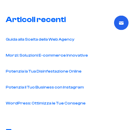
Articoli recenti
Guida alla Scelta della Web Agency
Morzi: Soluzioni E-commerce Innovative
Potenzia la Tua Disinfestazione Online
Potenzia il Tuo Business con Instagram
WordPress: Ottimizza le Tue Consegne