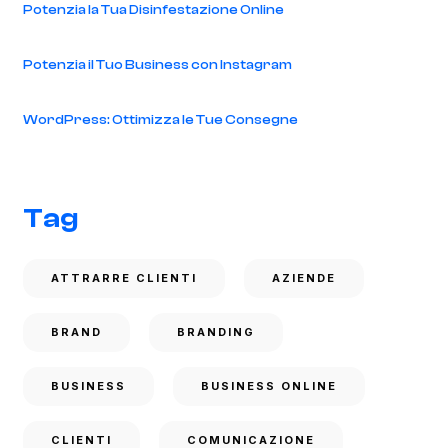
Potenzia la Tua Disinfestazione Online
Potenzia il Tuo Business con Instagram
WordPress: Ottimizza le Tue Consegne
Tag
ATTRARRE CLIENTI
AZIENDE
BRAND
BRANDING
BUSINESS
BUSINESS ONLINE
CLIENTI
COMUNICAZIONE