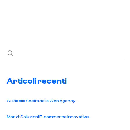
Richiedi ora
Blog
Contatti
Articoli recenti
Guida alla Scelta della Web Agency
Morzi: Soluzioni E-commerce Innovative