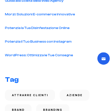
Guida alla Scelta della Web Agency
Morzi: Soluzioni E-commerce Innovative
Potenzia la Tua Disinfestazione Online
Potenzia il Tuo Business con Instagram
WordPress: Ottimizza le Tue Consegne
Tag
ATTRARRE CLIENTI
AZIENDE
BRAND
BRANDING