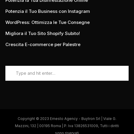
Potenzia la Tua Disinfestazione Online
Potenzia il Tuo Business con Instagram
WordPress: Ottimizza le Tue Consegne
Migliora il Tuo Sito Shopify Subito!
Crescita E-commerce per Palestre
Copyright © 2023 Ernesto Agency - Buytron Srl | Viale G.
Mazzini, 132 | 00195 Roma | P. Iva 13826531009, Tutti i diritti
sono riservati