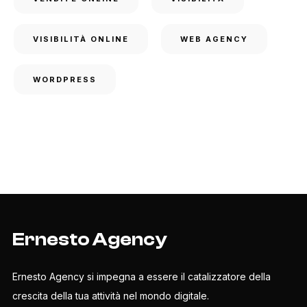
VISIBILITÀ ONLINE
WEB AGENCY
WORDPRESS
Ernesto Agency
Ernesto Agency si impegna a essere il catalizzatore della
crescita della tua attività nel mondo digitale.