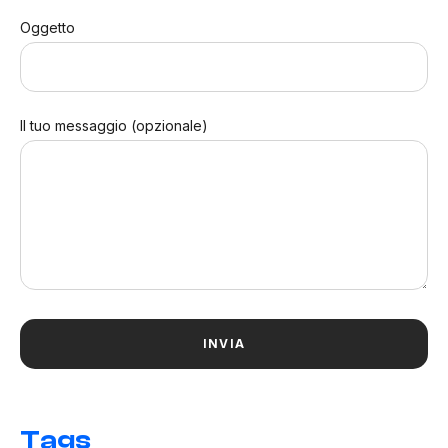
Oggetto
Il tuo messaggio (opzionale)
Tags