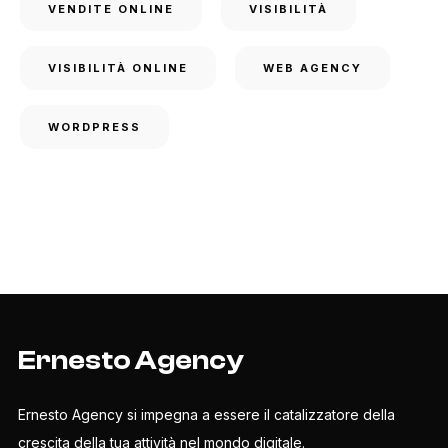
VENDITE ONLINE
VISIBILITÀ
VISIBILITÀ ONLINE
WEB AGENCY
WORDPRESS
Ernesto Agency
Ernesto Agency si impegna a essere il catalizzatore della
crescita della tua attività nel mondo digitale.