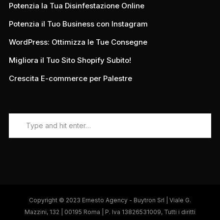
Potenzia la Tua Disinfestazione Online
Potenzia il Tuo Business con Instagram
WordPress: Ottimizza le Tue Consegne
Migliora il Tuo Sito Shopify Subito!
Crescita E-commerce per Palestre
Copyright © 2023 Ernesto Agency - Buytron Srl | Viale G.
Mazzini, 132 | 00195 Roma | P. Iva 13826531009, Tutti i diritti