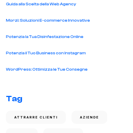
Guida alla Scelta della Web Agency
Morzi: Soluzioni E-commerce Innovative
Potenzia la Tua Disinfestazione Online
Potenzia il Tuo Business con Instagram
WordPress: Ottimizza le Tue Consegne
Tag
ATTRARRE CLIENTI
AZIENDE