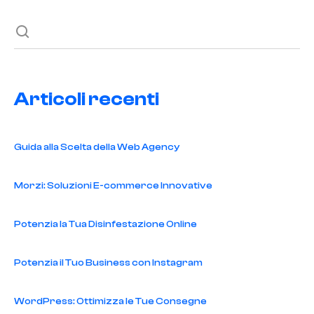
Articoli recenti
Guida alla Scelta della Web Agency
Morzi: Soluzioni E-commerce Innovative
Potenzia la Tua Disinfestazione Online
Potenzia il Tuo Business con Instagram
WordPress: Ottimizza le Tue Consegne