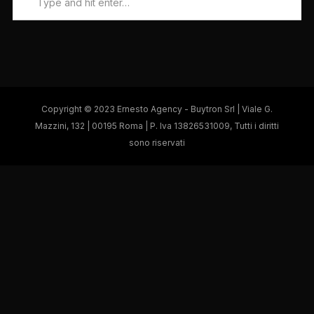
Copyright © 2023 Ernesto Agency - Buytron Srl | Viale G.
Mazzini, 132 | 00195 Roma | P. Iva 13826531009, Tutti i diritti
sono riservati