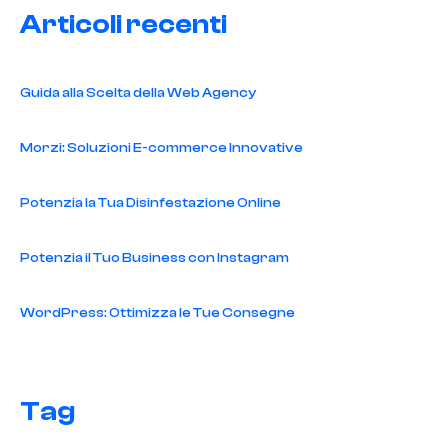
Articoli recenti
Guida alla Scelta della Web Agency
Morzi: Soluzioni E-commerce Innovative
Potenzia la Tua Disinfestazione Online
Potenzia il Tuo Business con Instagram
WordPress: Ottimizza le Tue Consegne
Tag