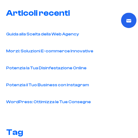
Articoli recenti
Guida alla Scelta della Web Agency
Morzi: Soluzioni E-commerce Innovative
Potenzia la Tua Disinfestazione Online
Potenzia il Tuo Business con Instagram
WordPress: Ottimizza le Tue Consegne
Tag