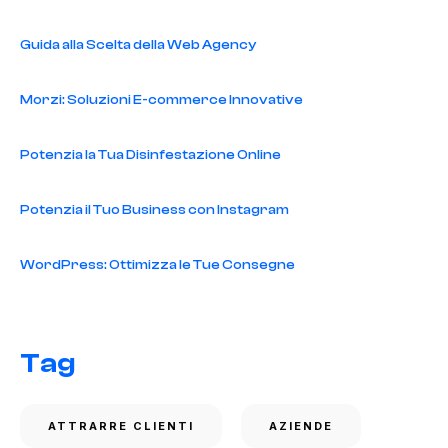
Guida alla Scelta della Web Agency
Morzi: Soluzioni E-commerce Innovative
Potenzia la Tua Disinfestazione Online
Potenzia il Tuo Business con Instagram
WordPress: Ottimizza le Tue Consegne
Tag
ATTRARRE CLIENTI
AZIENDE