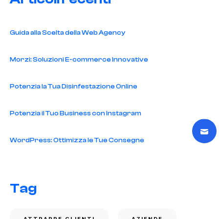
Guida alla Scelta della Web Agency
Morzi: Soluzioni E-commerce Innovative
Potenzia la Tua Disinfestazione Online
Potenzia il Tuo Business con Instagram
WordPress: Ottimizza le Tue Consegne
Tag