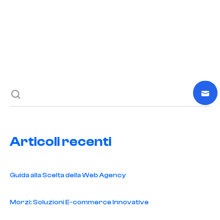
Previous post
Next post
Articoli recenti
Guida alla Scelta della Web Agency
Morzi: Soluzioni E-commerce Innovative