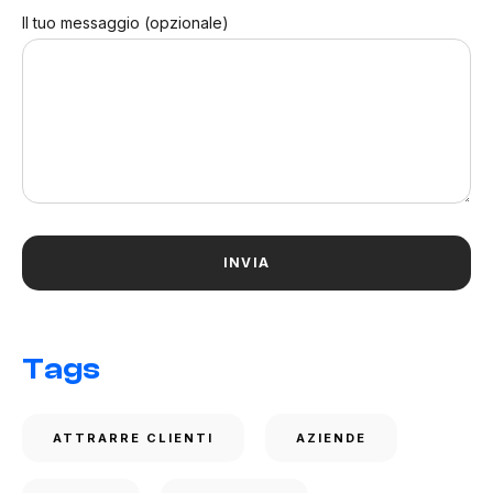
Il tuo messaggio (opzionale)
Tags
ATTRARRE CLIENTI
AZIENDE