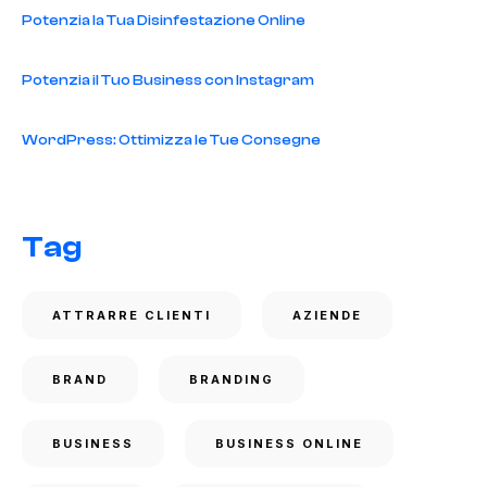
Potenzia la Tua Disinfestazione Online
Potenzia il Tuo Business con Instagram
WordPress: Ottimizza le Tue Consegne
Tag
ATTRARRE CLIENTI
AZIENDE
BRAND
BRANDING
BUSINESS
BUSINESS ONLINE