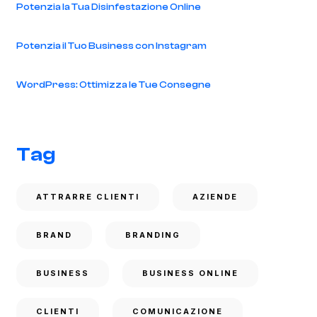
Potenzia la Tua Disinfestazione Online
Potenzia il Tuo Business con Instagram
WordPress: Ottimizza le Tue Consegne
Tag
ATTRARRE CLIENTI
AZIENDE
BRAND
BRANDING
BUSINESS
BUSINESS ONLINE
CLIENTI
COMUNICAZIONE