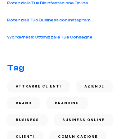
Potenzia la Tua Disinfestazione Online
Potenzia il Tuo Business con Instagram
WordPress: Ottimizza le Tue Consegne
Tag
ATTRARRE CLIENTI
AZIENDE
BRAND
BRANDING
BUSINESS
BUSINESS ONLINE
CLIENTI
COMUNICAZIONE