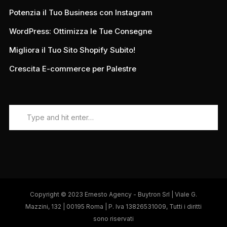
Potenzia il Tuo Business con Instagram
WordPress: Ottimizza le Tue Consegne
Migliora il Tuo Sito Shopify Subito!
Crescita E-commerce per Palestre
Copyright © 2023 Ernesto Agency - Buytron Srl | Viale G.
Mazzini, 132 | 00195 Roma | P. Iva 13826531009, Tutti i diritti
sono riservati