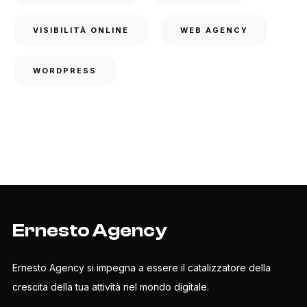
VISIBILITÀ ONLINE
WEB AGENCY
WORDPRESS
Ernesto Agency
Ernesto Agency si impegna a essere il catalizzatore della
crescita della tua attività nel mondo digitale.