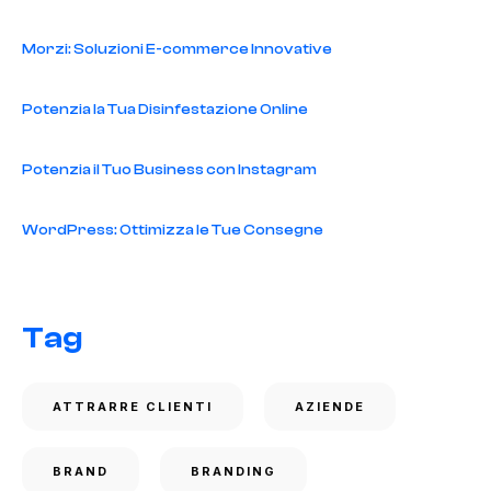
Morzi: Soluzioni E-commerce Innovative
Potenzia la Tua Disinfestazione Online
Potenzia il Tuo Business con Instagram
WordPress: Ottimizza le Tue Consegne
Tag
ATTRARRE CLIENTI
AZIENDE
BRAND
BRANDING