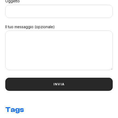
Oggetto
Il tuo messaggio (opzionale)
Tags