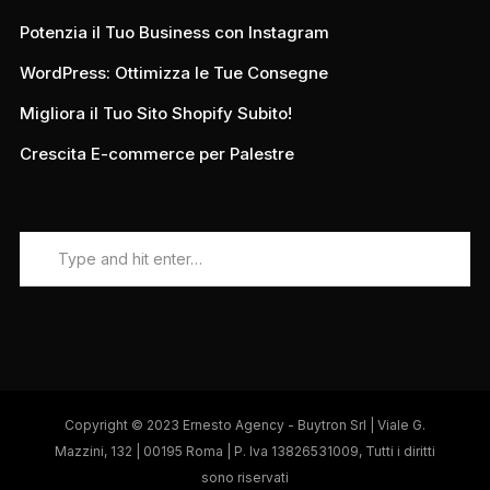
Potenzia il Tuo Business con Instagram
WordPress: Ottimizza le Tue Consegne
Migliora il Tuo Sito Shopify Subito!
Crescita E-commerce per Palestre
Copyright © 2023 Ernesto Agency - Buytron Srl | Viale G.
Mazzini, 132 | 00195 Roma | P. Iva 13826531009, Tutti i diritti
sono riservati