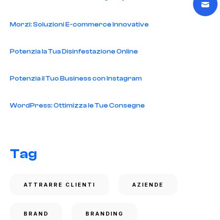
Morzi: Soluzioni E-commerce Innovative
Potenzia la Tua Disinfestazione Online
Potenzia il Tuo Business con Instagram
WordPress: Ottimizza le Tue Consegne
Tag
ATTRARRE CLIENTI
AZIENDE
BRAND
BRANDING