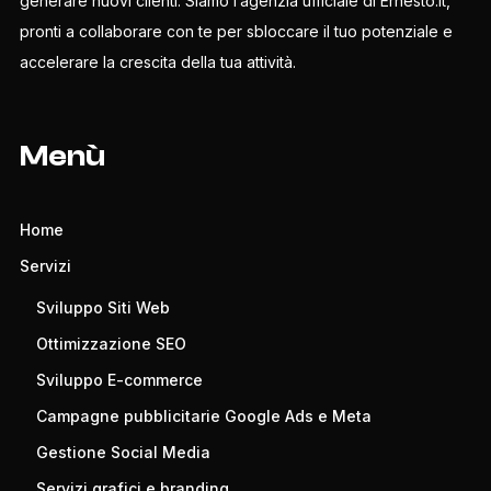
generare nuovi clienti. Siamo l’agenzia ufficiale di Ernesto.it,
pronti a collaborare con te per sbloccare il tuo potenziale e
accelerare la crescita della tua attività.
Menù
Home
Servizi
Sviluppo Siti Web
Ottimizzazione SEO
Sviluppo E-commerce
Campagne pubblicitarie Google Ads e Meta
Gestione Social Media
Servizi grafici e branding