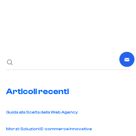
READ POST
Previous post
Next post
Articoli recenti
Guida alla Scelta della Web Agency
Morzi: Soluzioni E-commerce Innovative