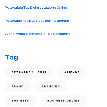
Potenzia la Tua Disinfestazione Online
Potenzia il Tuo Business con Instagram
WordPress: Ottimizza le Tue Consegne
Tag
ATTRARRE CLIENTI
AZIENDE
BRAND
BRANDING
BUSINESS
BUSINESS ONLINE