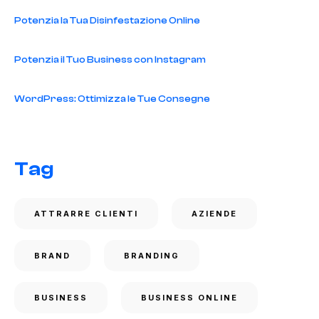
Potenzia la Tua Disinfestazione Online
Potenzia il Tuo Business con Instagram
WordPress: Ottimizza le Tue Consegne
Tag
ATTRARRE CLIENTI
AZIENDE
BRAND
BRANDING
BUSINESS
BUSINESS ONLINE