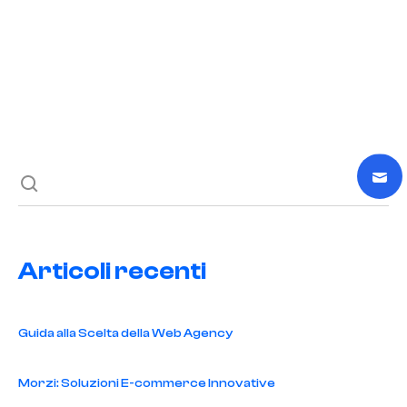
Previous post
Next post
Articoli recenti
Guida alla Scelta della Web Agency
Morzi: Soluzioni E-commerce Innovative