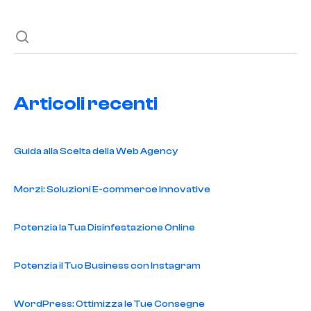
Articoli recenti
Guida alla Scelta della Web Agency
Morzi: Soluzioni E-commerce Innovative
Potenzia la Tua Disinfestazione Online
Potenzia il Tuo Business con Instagram
WordPress: Ottimizza le Tue Consegne