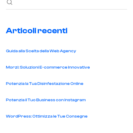
Articoli recenti
Guida alla Scelta della Web Agency
Morzi: Soluzioni E-commerce Innovative
Potenzia la Tua Disinfestazione Online
Potenzia il Tuo Business con Instagram
WordPress: Ottimizza le Tue Consegne