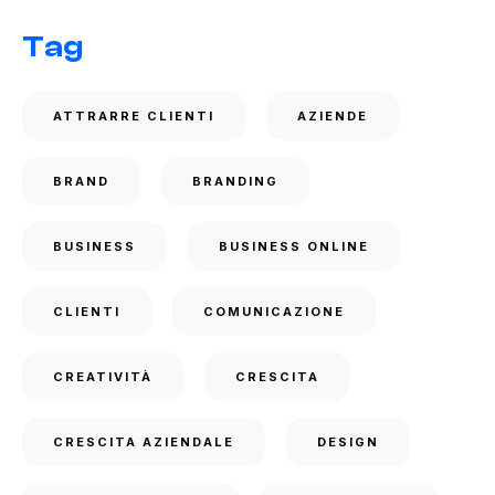
Tag
ATTRARRE CLIENTI
AZIENDE
BRAND
BRANDING
BUSINESS
BUSINESS ONLINE
CLIENTI
COMUNICAZIONE
CREATIVITÀ
CRESCITA
CRESCITA AZIENDALE
DESIGN