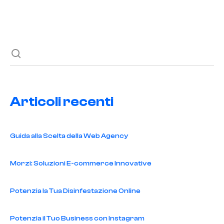
Previous post
Next post
Articoli recenti
Guida alla Scelta della Web Agency
Morzi: Soluzioni E-commerce Innovative
Potenzia la Tua Disinfestazione Online
Potenzia il Tuo Business con Instagram