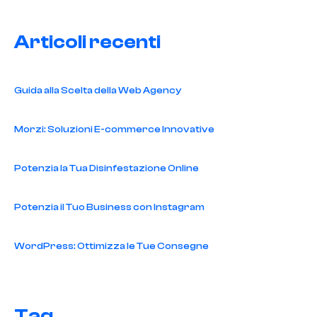
Articoli recenti
Guida alla Scelta della Web Agency
Morzi: Soluzioni E-commerce Innovative
Potenzia la Tua Disinfestazione Online
Potenzia il Tuo Business con Instagram
WordPress: Ottimizza le Tue Consegne
Tag