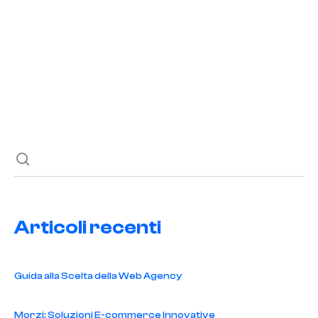
READ POST
Previous post
Next post
Articoli recenti
Guida alla Scelta della Web Agency
Morzi: Soluzioni E-commerce Innovative