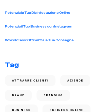
Potenzia la Tua Disinfestazione Online
Potenzia il Tuo Business con Instagram
WordPress: Ottimizza le Tue Consegne
Tag
ATTRARRE CLIENTI
AZIENDE
BRAND
BRANDING
BUSINESS
BUSINESS ONLINE