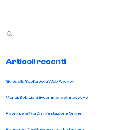
Previous post
Next post
Articoli recenti
Guida alla Scelta della Web Agency
Morzi: Soluzioni E-commerce Innovative
Potenzia la Tua Disinfestazione Online
Potenzia il Tuo Business con Instagram