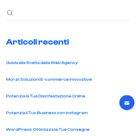
Articoli recenti
Guida alla Scelta della Web Agency
Morzi: Soluzioni E-commerce Innovative
Potenzia la Tua Disinfestazione Online
Potenzia il Tuo Business con Instagram
WordPress: Ottimizza le Tue Consegne