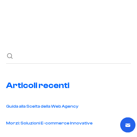
Previous post
Next post
Articoli recenti
Guida alla Scelta della Web Agency
Morzi: Soluzioni E-commerce Innovative