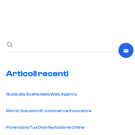
Previous post
Next post
Articoli recenti
Guida alla Scelta della Web Agency
Morzi: Soluzioni E-commerce Innovative
Potenzia la Tua Disinfestazione Online