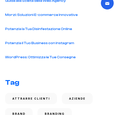
Guida alla Scelta della Web Agency
Morzi: Soluzioni E-commerce Innovative
Potenzia la Tua Disinfestazione Online
Potenzia il Tuo Business con Instagram
WordPress: Ottimizza le Tue Consegne
Tag
ATTRARRE CLIENTI
AZIENDE
BRAND
BRANDING