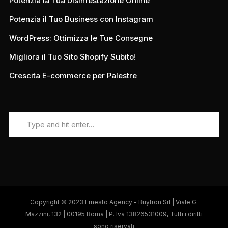
Potenzia la Tua Disinfestazione Online
Potenzia il Tuo Business con Instagram
WordPress: Ottimizza le Tue Consegne
Migliora il Tuo Sito Shopify Subito!
Crescita E-commerce per Palestre
Copyright © 2023 Ernesto Agency - Buytron Srl | Viale G.
Mazzini, 132 | 00195 Roma | P. Iva 13826531009, Tutti i diritti
sono riservati