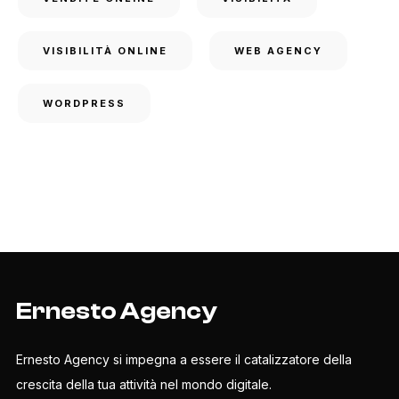
VISIBILITÀ ONLINE
WEB AGENCY
WORDPRESS
Ernesto Agency
Ernesto Agency si impegna a essere il catalizzatore della
crescita della tua attività nel mondo digitale.