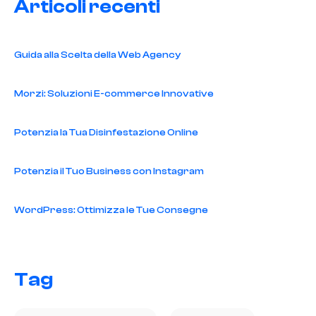
Articoli recenti
Guida alla Scelta della Web Agency
Morzi: Soluzioni E-commerce Innovative
Potenzia la Tua Disinfestazione Online
Potenzia il Tuo Business con Instagram
WordPress: Ottimizza le Tue Consegne
Tag