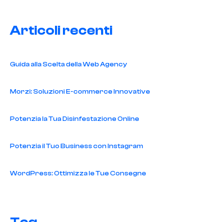
Articoli recenti
Guida alla Scelta della Web Agency
Morzi: Soluzioni E-commerce Innovative
Potenzia la Tua Disinfestazione Online
Potenzia il Tuo Business con Instagram
WordPress: Ottimizza le Tue Consegne