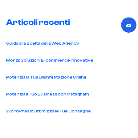
Articoli recenti
Guida alla Scelta della Web Agency
Morzi: Soluzioni E-commerce Innovative
Potenzia la Tua Disinfestazione Online
Potenzia il Tuo Business con Instagram
WordPress: Ottimizza le Tue Consegne