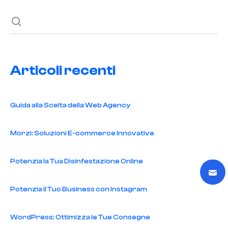
Articoli recenti
Guida alla Scelta della Web Agency
Morzi: Soluzioni E-commerce Innovative
Potenzia la Tua Disinfestazione Online
Potenzia il Tuo Business con Instagram
WordPress: Ottimizza le Tue Consegne