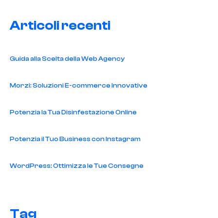
Articoli recenti
Guida alla Scelta della Web Agency
Morzi: Soluzioni E-commerce Innovative
Potenzia la Tua Disinfestazione Online
Potenzia il Tuo Business con Instagram
WordPress: Ottimizza le Tue Consegne
Tag