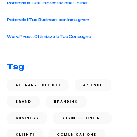
Potenzia la Tua Disinfestazione Online
Potenzia il Tuo Business con Instagram
WordPress: Ottimizza le Tue Consegne
Tag
ATTRARRE CLIENTI
AZIENDE
BRAND
BRANDING
BUSINESS
BUSINESS ONLINE
CLIENTI
COMUNICAZIONE