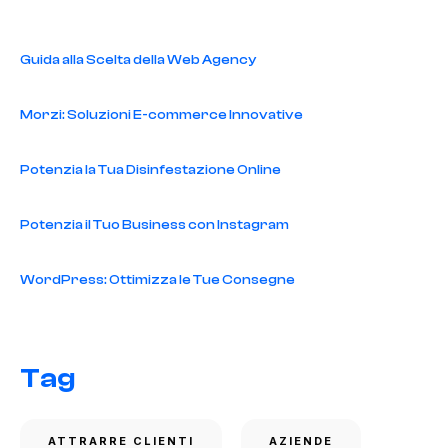
Guida alla Scelta della Web Agency
Morzi: Soluzioni E-commerce Innovative
Potenzia la Tua Disinfestazione Online
Potenzia il Tuo Business con Instagram
WordPress: Ottimizza le Tue Consegne
Tag
ATTRARRE CLIENTI
AZIENDE