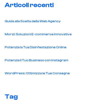
Articoli recenti
Guida alla Scelta della Web Agency
Morzi: Soluzioni E-commerce Innovative
Potenzia la Tua Disinfestazione Online
Potenzia il Tuo Business con Instagram
WordPress: Ottimizza le Tue Consegne
Tag