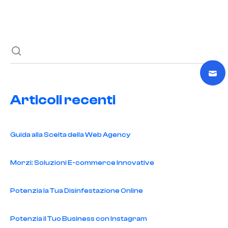
Next post
Articoli recenti
Guida alla Scelta della Web Agency
Morzi: Soluzioni E-commerce Innovative
Potenzia la Tua Disinfestazione Online
Potenzia il Tuo Business con Instagram